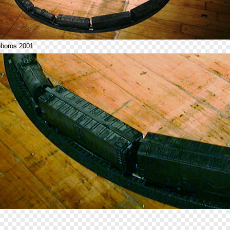
oboros 2001